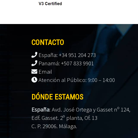
CONTACTO
España: +34 951 204 273
Panamá: +507 833 9901
Email
Atención al Público: 9:00 – 14:00
DÓNDE ESTAMOS
España
:
Avd. José Ortega y Gasset nº 124,
Edf. Gasset. 2º planta, Of. 13
C. P. 29006. Málaga.