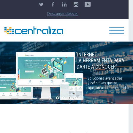
Descargar dossier
"INTERNET,
LA HERRAMIENTA PARA
DARTE A CONOCER"
Soluciones avanzadas
y definitivas que se
ajustan a sus necesidades.