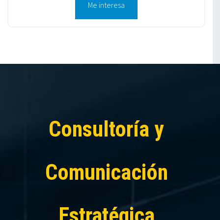
Me interesa
Consultoría y
Comunicación
Estratégica