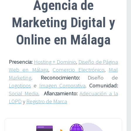
Agencia de
Marketing Digital y
Online en Málaga
Presencia:
Hosting + Dominio
,
Diseño de Página
Web en Málaga
,
Comercio Electrónico
,
Mail
Marketing
.
Reconocimiento:
Diseño de
Logotipos
e
Imagen Corporativa
.
Comunidad:
Social Media.
Afianzamiento:
Adecuación a la
LOPD
y
Registro de Marca