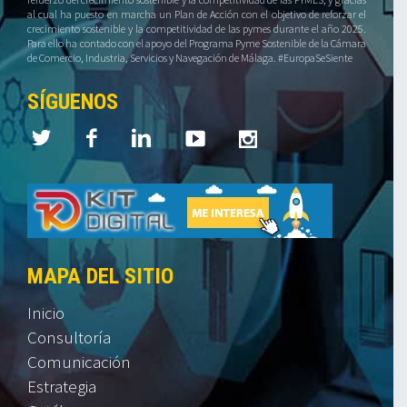
al cual ha puesto en marcha un Plan de Acción con el objetivo de reforzar el
crecimiento sostenible y la competitividad de las pymes durante el año 2025.
Para ello ha contado con el apoyo del Programa Pyme Sostenible de la Cámara
de Comercio, Industria, Servicios y Navegación de Málaga. #EuropaSeSiente
SÍGUENOS
MAPA DEL SITIO
Inicio
Consultoría
Comunicación
Estrategia