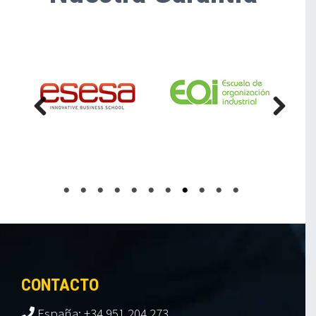
CONTACTO
España: +34 951 204 273