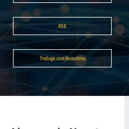
RSE
Trabaja con Nosotros