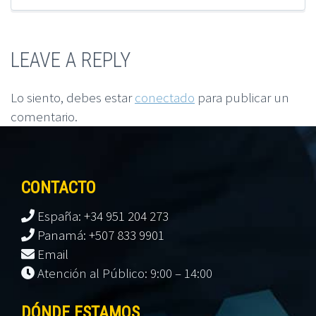
LEAVE A REPLY
Lo siento, debes estar
conectado
para publicar un
comentario.
CONTACTO
España: +34 951 204 273
Panamá: +507 833 9901
Email
Atención al Público: 9:00 – 14:00
DÓNDE ESTAMOS