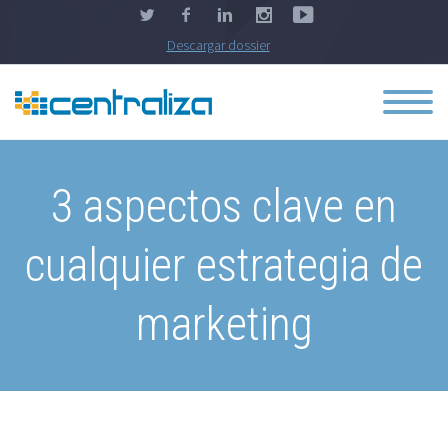
Descargar dossier
3 aspectos clave en
cualquier estrategia de
marketing