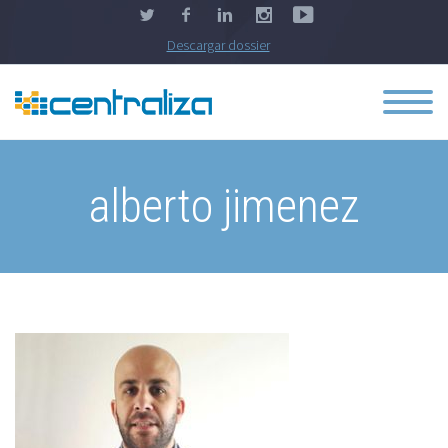
Descargar dossier
alberto jimenez