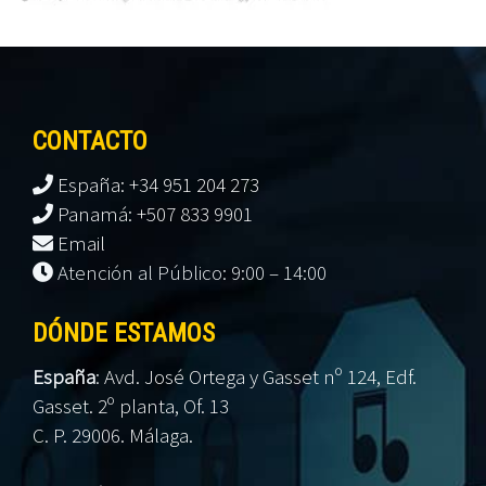
CONTACTO
España: +34 951 204 273
Panamá: +507 833 9901
Email
Atención al Público: 9:00 – 14:00
DÓNDE ESTAMOS
España
:
Avd. José Ortega y Gasset nº 124, Edf.
Gasset. 2º planta, Of. 13
C. P. 29006. Málaga.