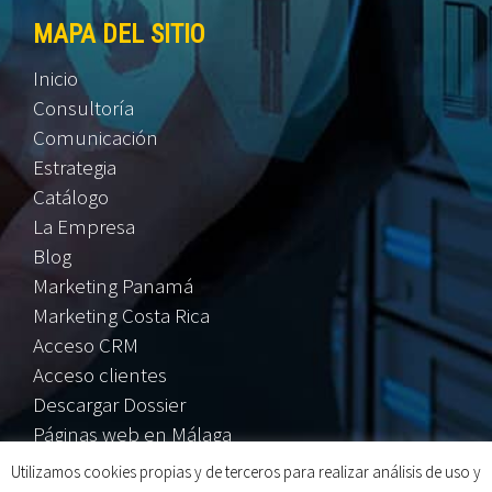
MAPA DEL SITIO
Inicio
Consultoría
Comunicación
Estrategia
Catálogo
La Empresa
Blog
Marketing Panamá
Marketing Costa Rica
Acceso CRM
Acceso clientes
Descargar Dossier
Páginas web en Málaga
Utilizamos cookies propias y de terceros para realizar análisis de uso y