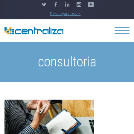
Descargar dossier
consultoria