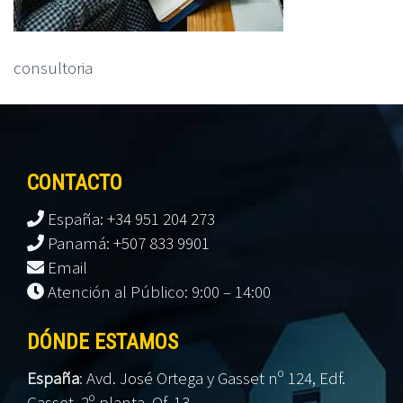
consultoria
CONTACTO
España: +34 951 204 273
Panamá: +507 833 9901
Email
Atención al Público: 9:00 – 14:00
DÓNDE ESTAMOS
España
:
Avd. José Ortega y Gasset nº 124, Edf.
Gasset. 2º planta, Of. 13