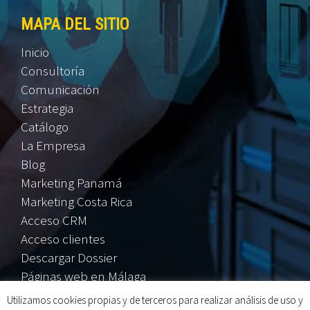
MAPA DEL SITIO
Inicio
Consultoría
Comunicación
Estrategia
Catálogo
La Empresa
Blog
Marketing Panamá
Marketing Costa Rica
Acceso CRM
Acceso clientes
Descargar Dossier
Páginas web en Málaga
Utilizamos cookies propias y de terceros para realizar análisis de uso y