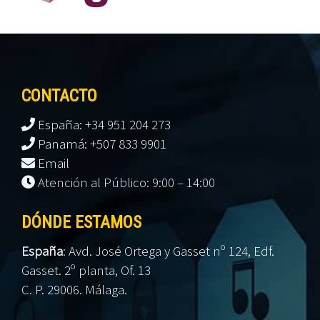
CONTACTO
España: +34 951 204 273
Panamá: +507 833 9901
Email
Atención al Público: 9:00 – 14:00
DÓNDE ESTAMOS
España
:
Avd. José Ortega y Gasset nº 124, Edf.
Gasset. 2º planta, Of. 13
C. P. 29006. Málaga.