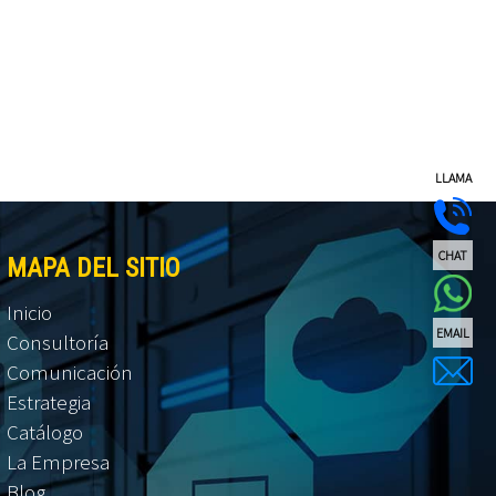
LLAMA
CHAT
MAPA DEL SITIO
Inicio
EMAIL
Consultoría
Comunicación
Estrategia
Catálogo
La Empresa
Blog