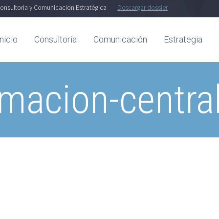
onsultoria y Comunicacion Estratégica
Descargar dossier
Inicio
Consultoría
Comunicación
Estrategia
rmacion-central