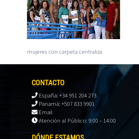
mujeres con carpeta centraliza
CONTACTO
España: +34 951 204 273
Panamá: +507 833 9901
Email
Atención al Público: 9:00 – 14:00
DÓNDE ESTAMOS