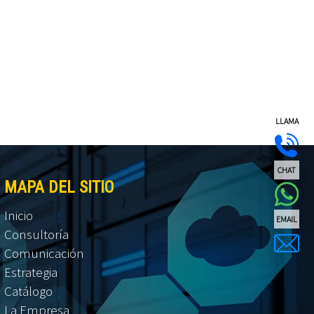
LLAMA
CHAT
MAPA DEL SITIO
Inicio
EMAIL
Consultoría
Comunicación
Estrategia
Catálogo
La Empresa