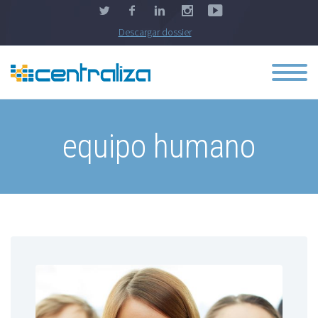
Descargar dossier
equipo humano