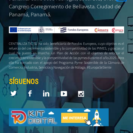
Cangrejo Corregimiento de Bellavista. Ciudad de
Panamá, Panamá.
CENTRALIZA TIC SL ha sido beneficiaria de Fondos Europeos, cuyo objetivo es el
refuerzo del crecimiento sostenible y la competitividad de las PYMES, y gracias al
cual ha puesto en marcha un Plan de Acción con el objetivo de reforzar el
crecimiento sostenible y la competitividad de las pymes durante el año 2025. Para
ello ha contado con el apoyo del Programa Pyme Sostenible de la Cámara de
Comercio, Industria, Servicios y Navegación de Málaga. #EuropaSeSiente
SÍGUENOS