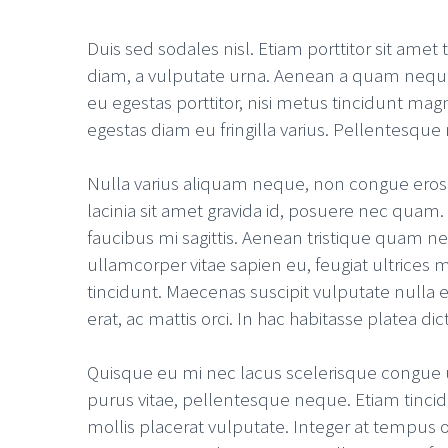
Duis sed sodales nisl. Etiam porttitor sit ame
diam, a vulputate urna. Aenean a quam neque. 
eu egestas porttitor, nisi metus tincidunt mag
egestas diam eu fringilla varius. Pellentesque 
Nulla varius aliquam neque, non congue eros. N
lacinia sit amet gravida id, posuere nec quam.
faucibus mi sagittis. Aenean tristique quam ne
ullamcorper vitae sapien eu, feugiat ultrices 
tincidunt. Maecenas suscipit vulputate nulla
erat, ac mattis orci. In hac habitasse platea di
Quisque eu mi nec lacus scelerisque congue ut
purus vitae, pellentesque neque. Etiam tincidu
mollis placerat vulputate. Integer at tempus or