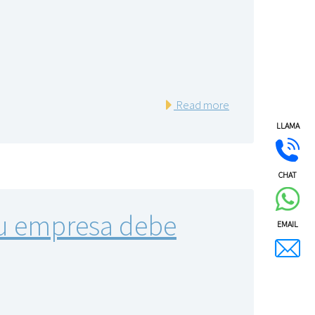
Read more
LLAMA
CHAT
tu empresa debe
EMAIL