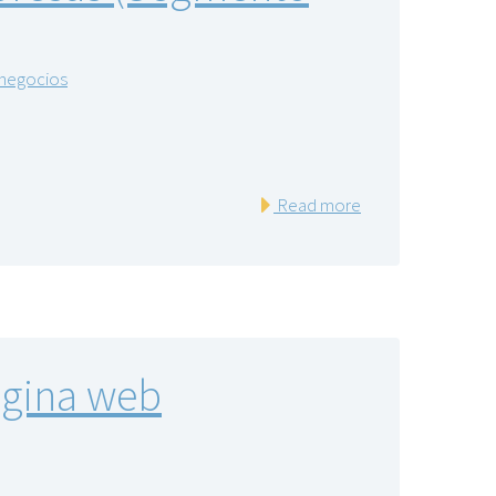
negocios
Read more
ágina web