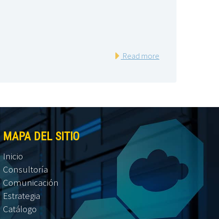
Read more
MAPA DEL SITIO
Inicio
Consultoría
Comunicación
Estrategia
Catálogo