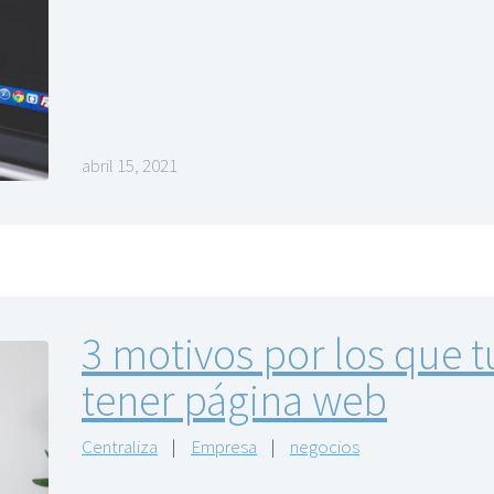
abril 15, 2021
3 motivos por los que 
tener página web
Centraliza
|
Empresa
|
negocios