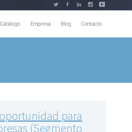
Catálogo
Empresa
Blog
Contacto
a oportunidad para
resas (Segmento