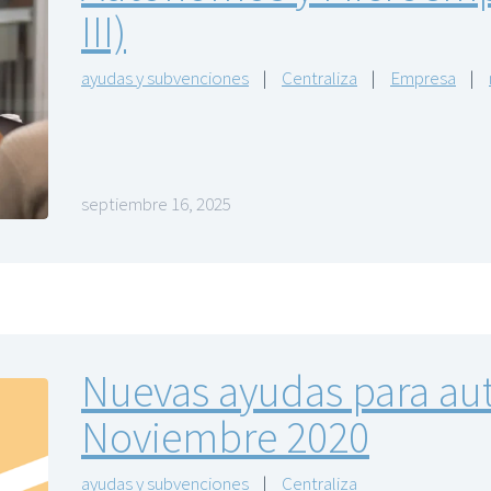
III)
ayudas y subvenciones
|
Centraliza
|
Empresa
|
septiembre 16, 2025
Nuevas ayudas para a
Noviembre 2020
ayudas y subvenciones
|
Centraliza