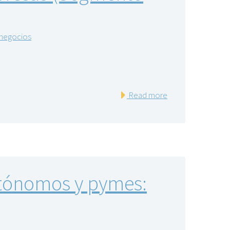
negocios
Read more
utónomos y pymes: