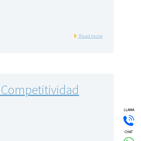
Read more
 Competitividad
LLAMA
CHAT