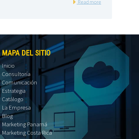
Read more
MAPA DEL SITIO
Inicio
Consultoría
Comunicación
Estrategia
Catálogo
La Empresa
Blog
Marketing Panamá
Marketing Costa Rica