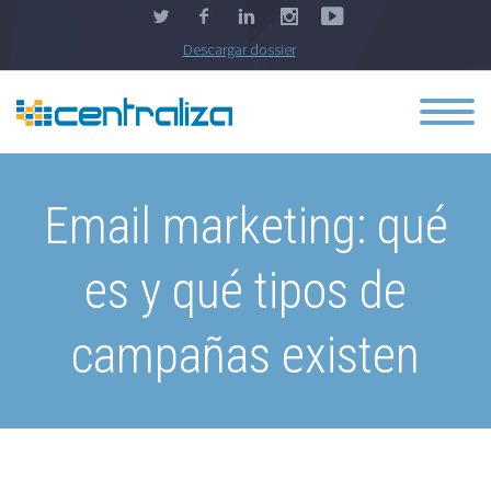
Descargar dossier
Email marketing: qué
es y qué tipos de
campañas existen