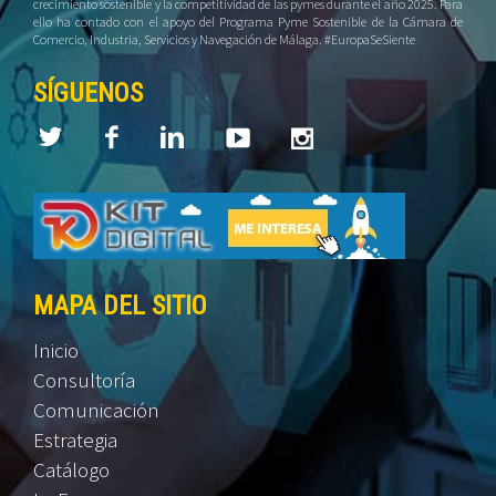
crecimiento sostenible y la competitividad de las pymes durante el año 2025. Para
ello ha contado con el apoyo del Programa Pyme Sostenible de la Cámara de
Comercio, Industria, Servicios y Navegación de Málaga. #EuropaSeSiente
SÍGUENOS
MAPA DEL SITIO
Inicio
Consultoría
Comunicación
Estrategia
Catálogo