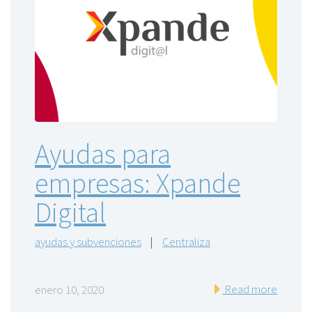
Ayudas para
empresas: Xpande
Digital
ayudas y subvenciones
|
Centraliza
Read more
enero 10, 2020