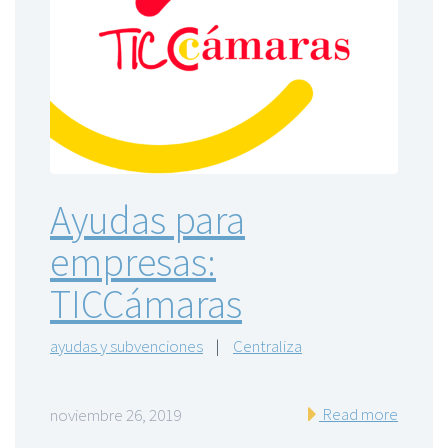
Ayudas para
empresas:
TICCámaras
ayudas y subvenciones
|
Centraliza
Read more
noviembre 26, 2019